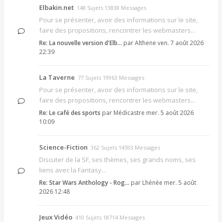
Elbakin.net
148 Sujets 13838 Messages
Pour se présenter, avoir des informations sur le site,
faire des propositions, rencontrer les webmasters...
Re: La nouvelle version d'Elb…
par
Althene
ven. 7 août 2026
22:39
La Taverne
77 Sujets 19963 Messages
Pour se présenter, avoir des informations sur le site,
faire des propositions, rencontrer les webmasters...
Re: Le café des sports
par
Médicastre
mer. 5 août 2026
10:09
Science-Fiction
362 Sujets 14593 Messages
Discuter de la SF, ses thèmes, ses grands noms, ses
liens avec la Fantasy...
Re: Star Wars Anthology - Rog…
par
Lhénée
mer. 5 août
2026 12:48
Jeux Vidéo
410 Sujets 18714 Messages