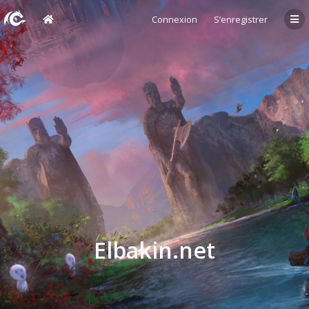
Connexion
S’enregistrer
Elbakin.net