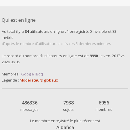
Qui est en ligne
Au total il y a
84
utilisateurs en ligne : 1 enregistré, 0 invisible et 83
invités
d’après le nombre d’utilisateurs actifs ces 5 dernières minutes
Le record du nombre d’utilisateurs en ligne est de
9990
, le ven. 20 févr.
2026 06:05
Membres :
Google [Bot]
Légende :
Modérateurs globaux
486336
7938
6956
messages
sujets
membres
Le membre enregistré le plus récent est
Albafica