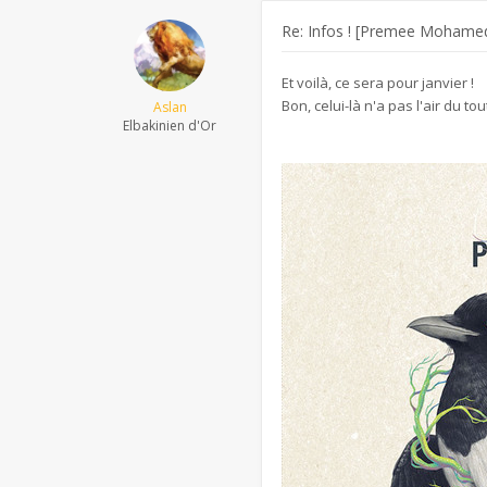
Re: Infos ! [Premee Mohamed
Et voilà, ce sera pour janvier !
Bon, celui-là n'a pas l'air du to
Aslan
Elbakinien d'Or