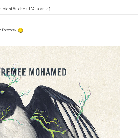
 bientôt chez L'Atalante]
ut fantasy.