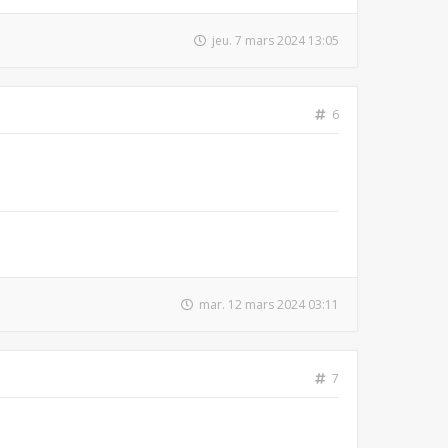
jeu. 7 mars 2024 13:05
6
mar. 12 mars 2024 03:11
7