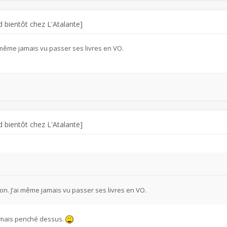
 bientôt chez L'Atalante]
i même jamais vu passer ses livres en VO.
 bientôt chez L'Atalante]
lon. J’ai même jamais vu passer ses livres en VO.
jamais penché dessus.