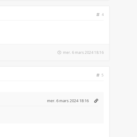
4
mer. 6 mars 2024 18:16
5
mer. 6 mars 2024 18:16