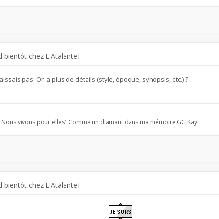
 bientôt chez L'Atalante]
issais pas. On a plus de détails (style, époque, synopsis, etc.) ?
es. Nous vivons pour elles" Comme un diamant dans ma mémoire GG Kay
 bientôt chez L'Atalante]