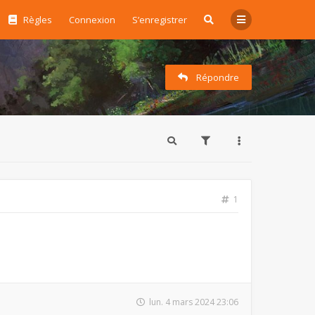
Règles
Connexion
S’enregistrer
Répondre
1
lun. 4 mars 2024 23:06