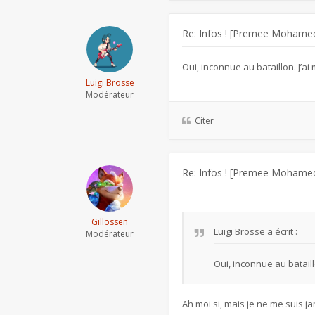
Re: Infos ! [Premee Mohamed
Oui, inconnue au bataillon. J’a
Luigi Brosse
Modérateur
Citer
Re: Infos ! [Premee Mohamed
Gillossen
Luigi Brosse
a écrit :
Modérateur
Oui, inconnue au batail
Ah moi si, mais je ne me suis 