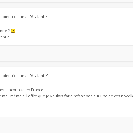
 bientôt chez L'Atalante]
onne ?
tinue !
 bientôt chez L'Atalante]
ement inconnue en France.
 moi, même si l'offre que je voulais faire n'était pas sur une de ces novell